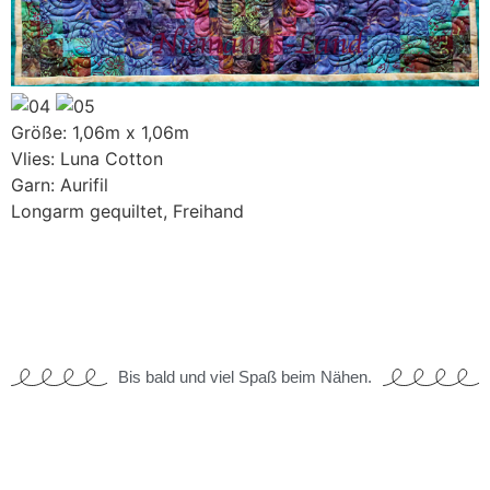
Größe: 1,06m x 1,06m
Vlies: Luna Cotton
Garn: Aurifil
Longarm gequiltet, Freihand
Bis bald und viel Spaß beim Nähen.