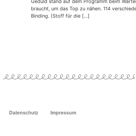
Geduld stand auf dem Programm beim Warten auf
braucht, um das Top zu nähen. 114 verschiede
Binding. (Stoff für die […]
Datenschutz
Impressum