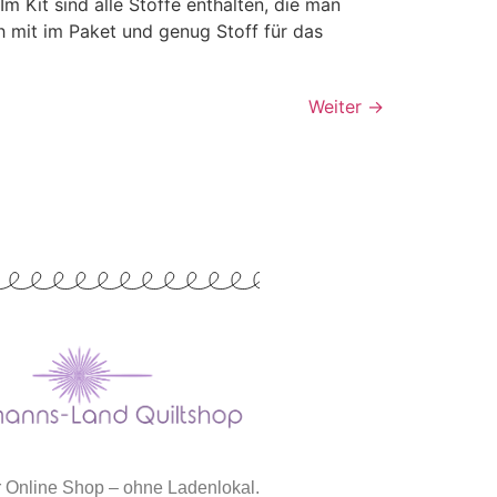
m Kit sind alle Stoffe enthalten, die man
h mit im Paket und genug Stoff für das
Weiter
→
er Online Shop – ohne Ladenlokal.