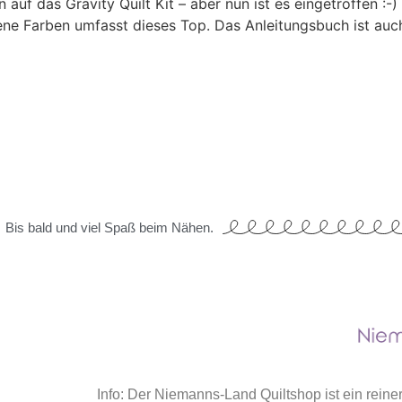
 das Gravity Quilt Kit – aber nun ist es eingetroffen :-) I
ne Farben umfasst dieses Top. Das Anleitungsbuch ist auc
Bis bald und viel Spaß beim Nähen.
Info: Der Niemanns-Land Quiltshop ist ein rein