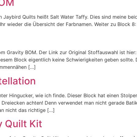
BOM
ybird Quilts heißt Salt Water Taffy. Dies sind meine beid
t Ihr wieder die Übersicht der Farbnamen. Weiter zu Block 8:
m Gravity BOM. Der Link zur Original Stoffauswahl ist hier:
iesem Block eigentlich keine Schwierigkeiten geben sollte.
sammennähen […]
ellation
ter Hingucker, wie ich finde. Dieser Block hat einen Stolpe
n Dreiecken achten! Denn verwendet man nicht gerade Batik
n nicht das richtige […]
 Quilt Kit