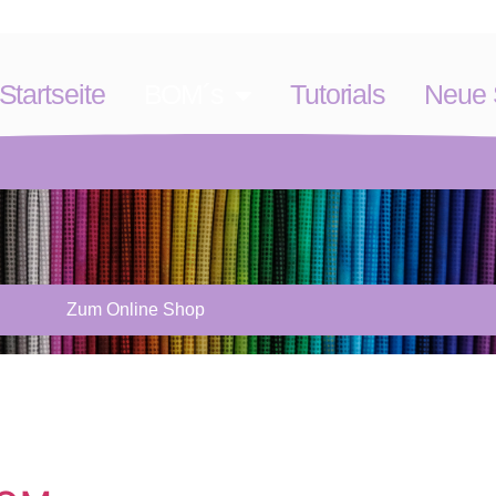
Startseite
BOM´s
Tutorials
Neue S
Zum Online Shop