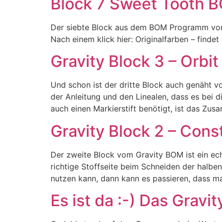
Block 7 Sweet Tooth 
Der siebte Block aus dem BOM Programm von Ja
Nach einem klick hier: Originalfarben – finde
Gravity Block 3 – Orbit
Und schon ist der dritte Block auch genäht vo
der Anleitung und den Linealen, dass es bei d
auch einen Markierstift benötigt, ist das Zu
Gravity Block 2 – Const
Der zweite Block vom Gravity BOM ist ein ech
richtige Stoffseite beim Schneiden der halbe
nutzen kann, dann kann es passieren, dass ma
Es ist da :-) Das Gravity