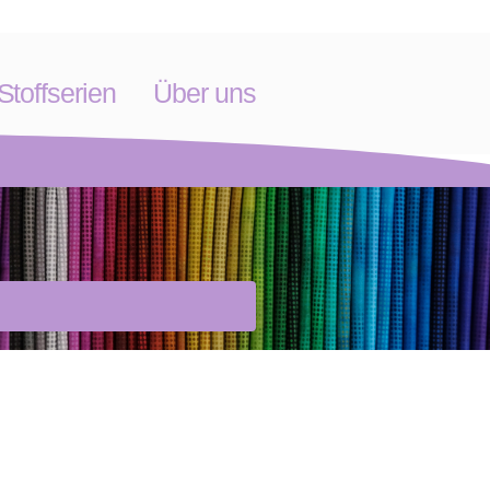
toffserien
Über uns