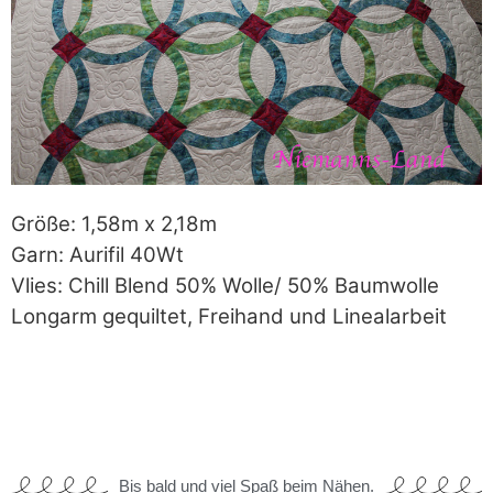
Größe: 1,58m x 2,18m
Garn: Aurifil 40Wt
Vlies: Chill Blend 50% Wolle/ 50% Baumwolle
Longarm gequiltet, Freihand und Linealarbeit
Bis bald und viel Spaß beim Nähen.