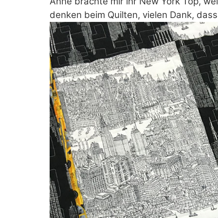
Anne brachte mir ihr New York Top, wel
denken beim Quilten, vielen Dank, dass