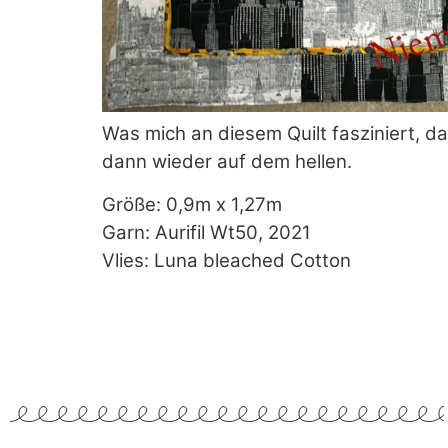
Was mich an diesem Quilt fasziniert, da
dann wieder auf dem hellen.
Größe: 0,9m x 1,27m
Garn: Aurifil Wt50, 2021
Vlies: Luna bleached Cotton