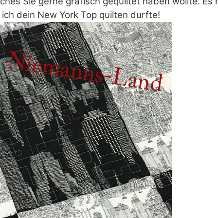
ches Sie gerne grafisch gequiltet haben wollte. Es 
 ich dein New York Top quilten durfte!