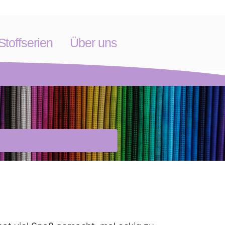
toffserien
Über uns