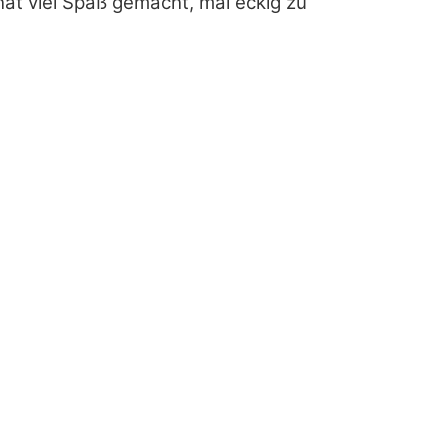
hat viel Spaß gemacht, mal eckig zu