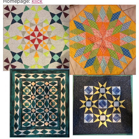
Homepage:
klick