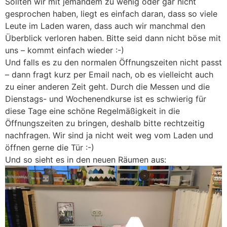
Sollten wir mit jemandem zu wenig oder gar nicht
gesprochen haben, liegt es einfach daran, dass so viele
Leute im Laden waren, dass auch wir manchmal den
Überblick verloren haben. Bitte seid dann nicht böse mit
uns – kommt einfach wieder :-)
Und falls es zu den normalen Öffnungszeiten nicht passt
– dann fragt kurz per Email nach, ob es vielleicht auch
zu einer anderen Zeit geht. Durch die Messen und die
Dienstags- und Wochenendkurse ist es schwierig für
diese Tage eine schöne Regelmäßigkeit in die
Öffnungszeiten zu bringen, deshalb bitte rechtzeitig
nachfragen. Wir sind ja nicht weit weg vom Laden und
öffnen gerne die Tür :-)
Und so sieht es in den neuen Räumen aus: