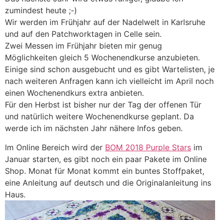
zumindest heute ;-)
Wir werden im Frühjahr auf der Nadelwelt in Karlsruhe
und auf den Patchworktagen in Celle sein.
Zwei Messen im Frühjahr bieten mir genug
Möglichkeiten gleich 5 Wochenendkurse anzubieten.
Einige sind schon ausgebucht und es gibt Wartelisten, je
nach weiteren Anfragen kann ich vielleicht im April noch
einen Wochenendkurs extra anbieten.
Für den Herbst ist bisher nur der Tag der offenen Tür
und natürlich weitere Wochenendkurse geplant. Da
werde ich im nächsten Jahr nähere Infos geben.
Im Online Bereich wird der
BOM 2018 Purple Stars
im
Januar starten, es gibt noch ein paar Pakete im Online
Shop. Monat für Monat kommt ein buntes Stoffpaket,
eine Anleitung auf deutsch und die Originalanleitung ins
Haus.