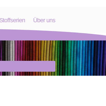
toffserien
Über uns