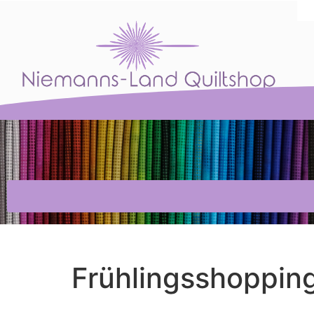
Frühlingsshoppin