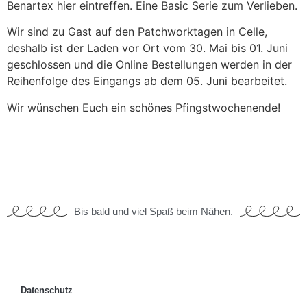
Benartex hier eintreffen. Eine Basic Serie zum Verlieben.
Wir sind zu Gast auf den Patchworktagen in Celle,
deshalb ist der Laden vor Ort vom 30. Mai bis 01. Juni
geschlossen und die Online Bestellungen werden in der
Reihenfolge des Eingangs ab dem 05. Juni bearbeitet.
Wir wünschen Euch ein schönes Pfingstwochenende!
Bis bald und viel Spaß beim Nähen.
Datenschutz