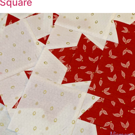
a Square