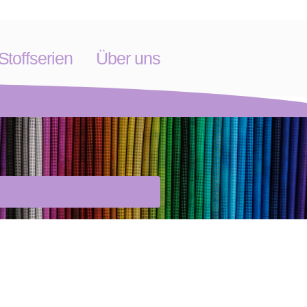
toffserien
Über uns