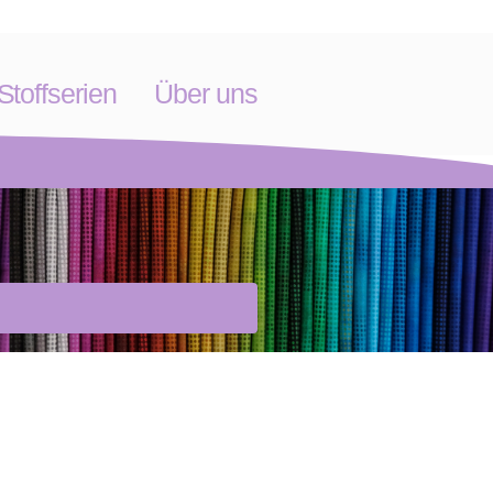
toffserien
Über uns