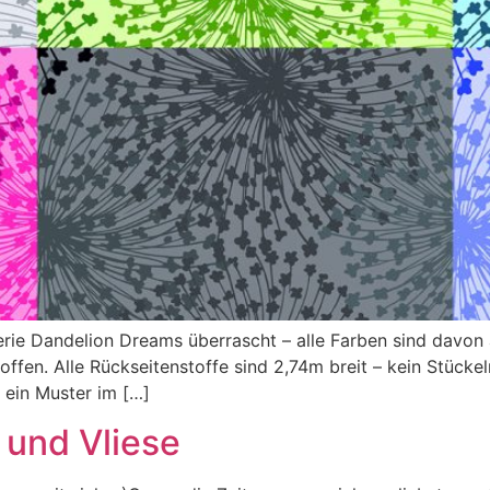
erie Dandelion Dreams überrascht – alle Farben sind davon
ffen. Alle Rückseitenstoffe sind 2,74m breit – kein Stücke
 ein Muster im […]
 und Vliese