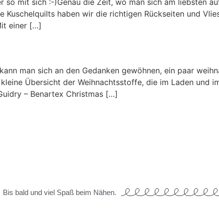
er so mit sich :-)Genau die Zeit, wo man sich am liebsten 
Kuschelquilts haben wir die richtigen Rückseiten und Vlies
t einer […]
 kann man sich an den Gedanken gewöhnen, ein paar weihnac
e kleine Übersicht der Weihnachtsstoffe, die im Laden und 
uidry – Benartex Christmas […]
Bis bald und viel Spaß beim Nähen.