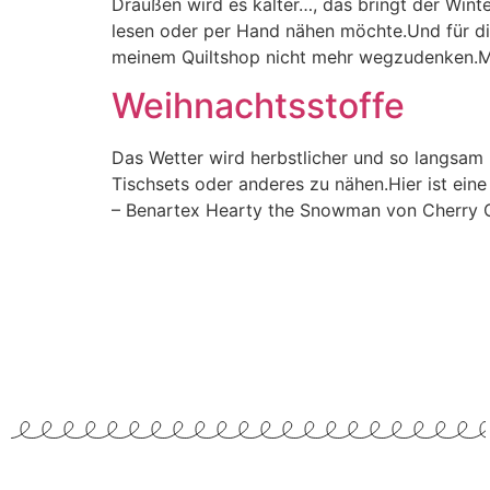
Draußen wird es kälter…, das bringt der Wint
lesen oder per Hand nähen möchte.Und für die 
meinem Quiltshop nicht mehr wegzudenken.Mi
Weihnachtsstoffe
Das Wetter wird herbstlicher und so langsam
Tischsets oder anderes zu nähen.Hier ist ein
– Benartex Hearty the Snowman von Cherry G