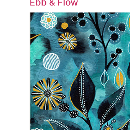
Ebb & Flow