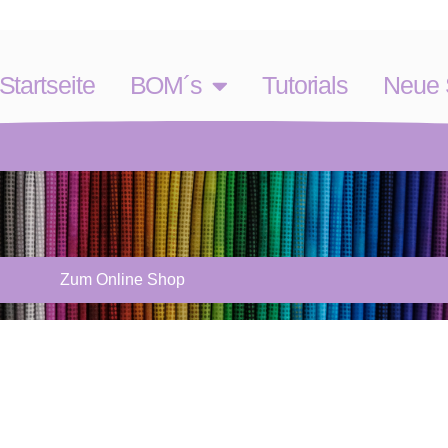
Startseite
BOM´s
Tutorials
Neue S
Zum Online Shop