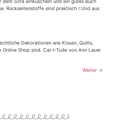
auf dem Sofa einkuscheln und ein gutes Buch
e. Rückseitenstoffe sind praktisch ! Und aus
htliche Dekorationen wie Kissen, Quilts,
im Online Shop sind. Cat-I-Tude von Ann Lauer
Weiter
→