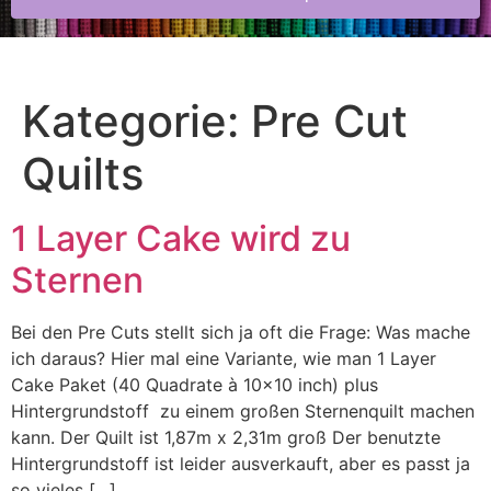
Kategorie:
Pre Cut
Quilts
1 Layer Cake wird zu
Sternen
Bei den Pre Cuts stellt sich ja oft die Frage: Was mache
ich daraus? Hier mal eine Variante, wie man 1 Layer
Cake Paket (40 Quadrate à 10×10 inch) plus
Hintergrundstoff zu einem großen Sternenquilt machen
kann. Der Quilt ist 1,87m x 2,31m groß Der benutzte
Hintergrundstoff ist leider ausverkauft, aber es passt ja
so vieles […]