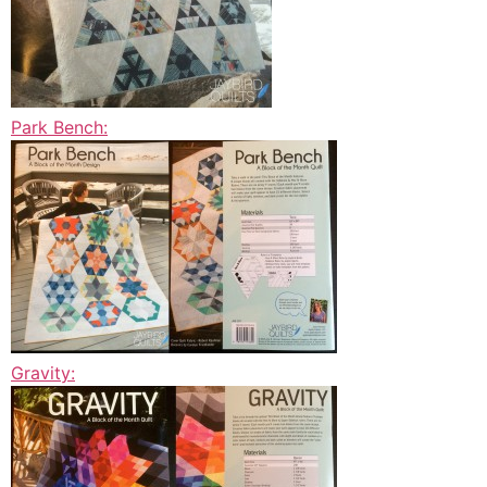
Park Bench:
Gravity: